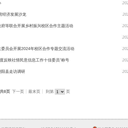
办
20
营经济发展沙龙
20
政府等联合开展乡村振兴校区合作主题活动
20
20
委员会开展2024年校区合作专题交流活动
20
年度反映社情民意信息工作十佳委员”称号
20
泌阳县走访调研
20
 共8页
下一页
最末页
到第
页