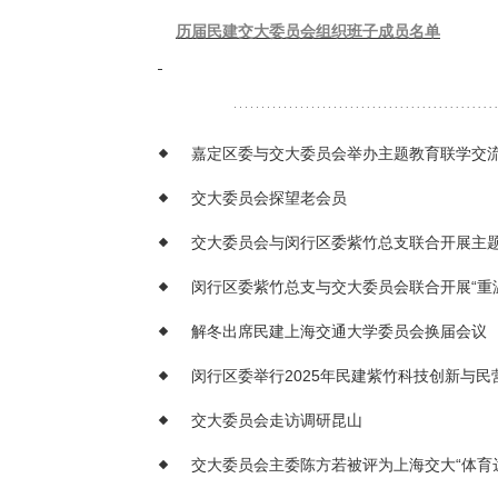
历届民建交大委员会组织班子成员名单
嘉定区委与交大委员会举办主题教育联学交
交大委员会探望老会员
交大委员会与闵行区委紫竹总支联合开展主
闵行区委紫竹总支与交大委员会联合开展“重
解冬出席民建上海交通大学委员会换届会议
闵行区委举行2025年民建紫竹科技创新与
交大委员会走访调研昆山
交大委员会主委陈方若被评为上海交大“体育