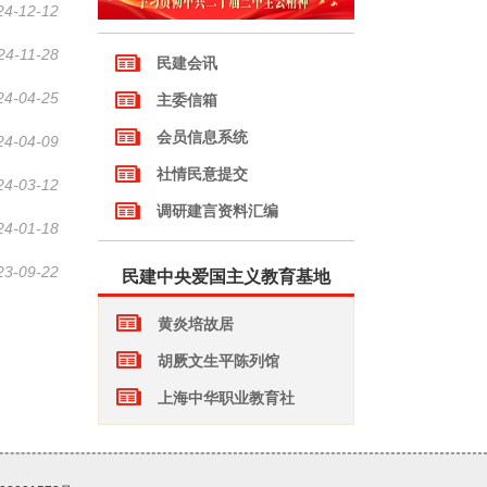
24-12-12
24-11-28
24-04-25
24-04-09
24-03-12
24-01-18
23-09-22