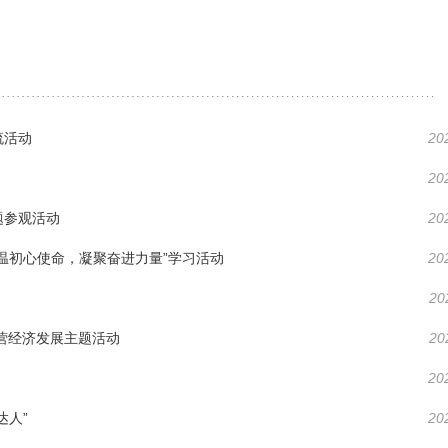
流活动
20
20
题参观活动
20
温初心使命，凝聚奋进力量”学习活动
20
20
民营经济发展主题活动
20
20
达人”
20