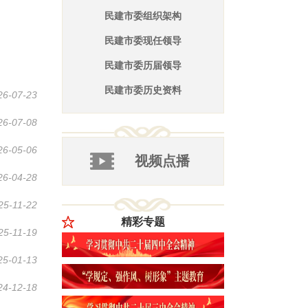
26-07-23
26-07-08
26-05-06
26-04-28
25-11-22
25-11-19
25-01-13
24-12-18