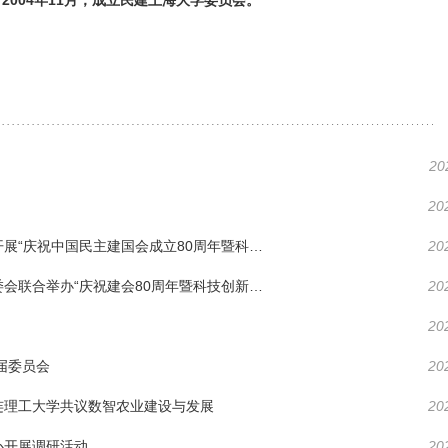
004年11月，成立民建上海大学委员会。
20
20
上大委员会、金融工委和民建嘉兴市委联合开展“庆祝中国民主建国会成立80周年暨科技创新赋能长三角一体化协同发展”主题交流活动
20
金融工委、上海大学委员会携手民建嘉兴市委会联合举办“庆祝建会80周年暨科技创新赋能长三角一体化协同发展”主题活动
20
20
届委员会
20
连理工大学共议数智农业建设与发展
20
心开展调研活动
20