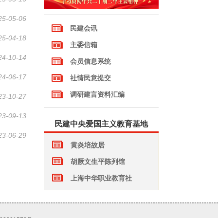
25-05-06
25-04-18
24-10-14
24-06-17
23-10-27
23-09-13
23-06-29