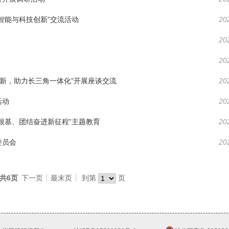
智能与科技创新”交流活动
20
20
20
创新，助力长三角一体化”开展座谈交流
20
活动
20
根基、团结奋进新征程”主题教育
20
委员会
20
 共6页
下一页
最末页
到第
页