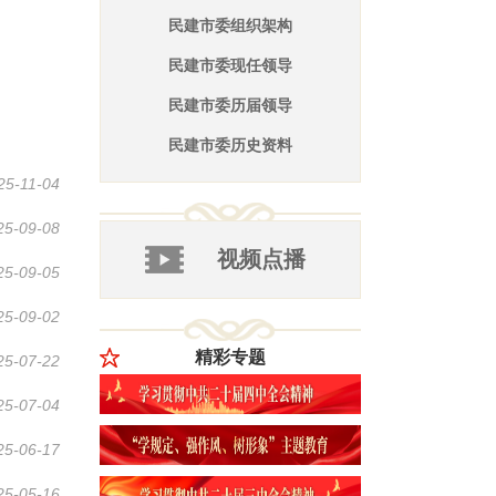
25-11-04
25-09-08
25-09-05
25-09-02
25-07-22
25-07-04
25-06-17
25-05-16