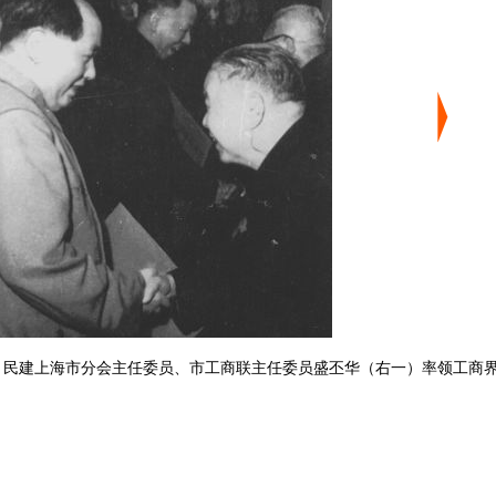
，民建上海市分会主任委员、市工商联主任委员盛丕华（右一）率领工商