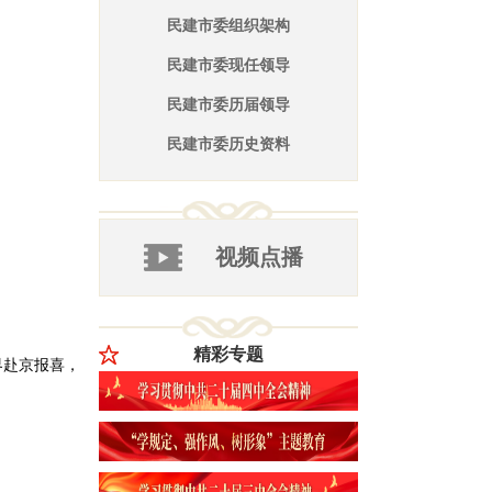
界赴京报喜，