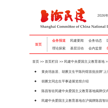
首页
首页栏目
民建中央爱国主义教育基地
黄炎培故居、胡厥文生平陈列馆首批挂牌“上
胡厥文同志生平事迹展览馆介绍
陈昌智在民建中央爱国主义教育基地揭牌仪
民建中央爱国主义教育基地在沪揭牌陈昌智