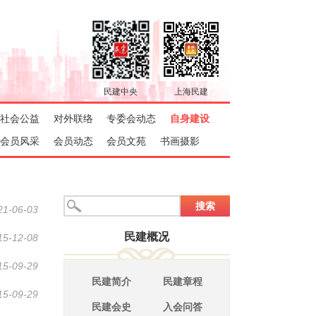
21-06-03
15-12-08
15-09-29
15-09-29