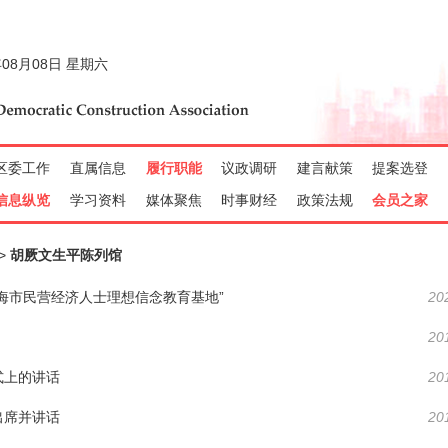
胡厥文生平陈列馆
海市民营经济人士理想信念教育基地”
20
20
式上的讲话
20
出席并讲话
20